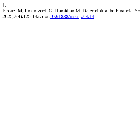
1.
Firouzi M, Emamverdi G, Hamidian M. Determining the Financial So
2025;7(4):125-132. doi:
10.61838/msesj.7.4.13